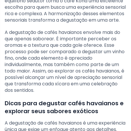
equilíbrio sedutor torna o café Kona uma excelente
escolha para quem busca uma experiência sensorial
rica e complexa. A harmonização desses elementos
sensoriais transforma a degustação em uma arte.
A degustação de cafés havaianos envolve mais do
que apenas saborear. É importante perceber os
aromas e a textura que cada gole oferece. Esse
processo pode ser comparado a degustar um vinho
fino, onde cada elemento é apreciado
individualmente, mas também como parte de um
todo maior. Assim, ao explorar os cafés havaianos, é
possível alcançar um nível de apreciação sensorial
que transforma cada xícara em uma celebração
dos sentidos.
Dicas para degustar cafés havaianos e
explorar seus sabores exóticos
A degustação de cafés havaianos é uma experiência
única que exige um enfoque atento aos detalhes.