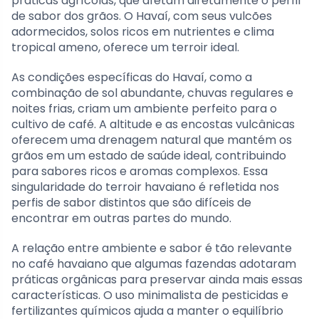
práticas agrícolas, que afetam diretamente o perfil
de sabor dos grãos. O Havaí, com seus vulcões
adormecidos, solos ricos em nutrientes e clima
tropical ameno, oferece um terroir ideal.
As condições específicas do Havaí, como a
combinação de sol abundante, chuvas regulares e
noites frias, criam um ambiente perfeito para o
cultivo de café. A altitude e as encostas vulcânicas
oferecem uma drenagem natural que mantém os
grãos em um estado de saúde ideal, contribuindo
para sabores ricos e aromas complexos. Essa
singularidade do terroir havaiano é refletida nos
perfis de sabor distintos que são difíceis de
encontrar em outras partes do mundo.
A relação entre ambiente e sabor é tão relevante
no café havaiano que algumas fazendas adotaram
práticas orgânicas para preservar ainda mais essas
características. O uso minimalista de pesticidas e
fertilizantes químicos ajuda a manter o equilíbrio