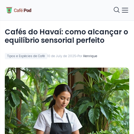
cafés do Havaí: como alcançar o
equilíbrio sensorial perfeito
•
Tipos e Espécies de Café
10 de July de 2025
Por
Henrique