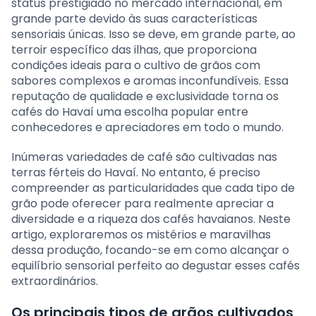
status prestigiado no mercado internacional, em
grande parte devido às suas características
sensoriais únicas. Isso se deve, em grande parte, ao
terroir específico das ilhas, que proporciona
condições ideais para o cultivo de grãos com
sabores complexos e aromas inconfundíveis. Essa
reputação de qualidade e exclusividade torna os
cafés do Havaí uma escolha popular entre
conhecedores e apreciadores em todo o mundo.
Inúmeras variedades de café são cultivadas nas
terras férteis do Havaí. No entanto, é preciso
compreender as particularidades que cada tipo de
grão pode oferecer para realmente apreciar a
diversidade e a riqueza dos cafés havaianos. Neste
artigo, exploraremos os mistérios e maravilhas
dessa produção, focando-se em como alcançar o
equilíbrio sensorial perfeito ao degustar esses cafés
extraordinários.
Os principais tipos de grãos cultivados