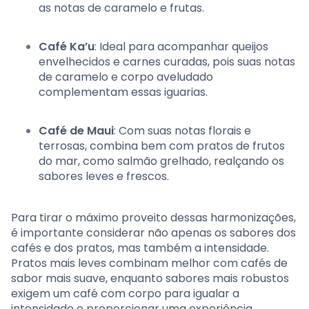
as notas de caramelo e frutas.
Café Ka’u
: Ideal para acompanhar queijos
envelhecidos e carnes curadas, pois suas notas
de caramelo e corpo aveludado
complementam essas iguarias.
Café de Maui
: Com suas notas florais e
terrosas, combina bem com pratos de frutos
do mar, como salmão grelhado, realçando os
sabores leves e frescos.
Para tirar o máximo proveito dessas harmonizações,
é importante considerar não apenas os sabores dos
cafés e dos pratos, mas também a intensidade.
Pratos mais leves combinam melhor com cafés de
sabor mais suave, enquanto sabores mais robustos
exigem um café com corpo para igualar a
intensidade e proporcionar uma experiência