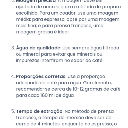
Moagem precisa
: A moagem deve ser
ajustada de acordo com o método de preparo
escolhido. Para um coador, use uma moagem
média; para espresso, opte por uma moagem
mais fina; e para prensa francesa, uma
moagem grossa é ideal.
Água de qualidade
: Use sempre água filtrada
ou mineral para evitar que minerais ou
impurezas interfiram no sabor do café.
Proporções corretas
: Use a proporção
adequada de café para água. Geralmente,
recomenda-se cerca de 10-12 gramas de café
para cada 180 ml de água.
Tempo de extração
: No método de prensa
francesa, o tempo de imersão deve ser de
cerca de 4 minutos, enquanto no espresso, o