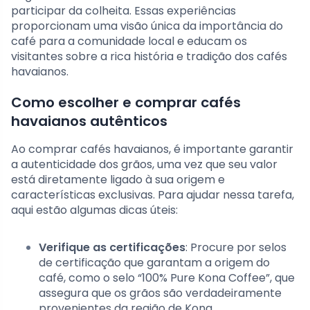
participar da colheita. Essas experiências
proporcionam uma visão única da importância do
café para a comunidade local e educam os
visitantes sobre a rica história e tradição dos cafés
havaianos.
Como escolher e comprar cafés
havaianos autênticos
Ao comprar cafés havaianos, é importante garantir
a autenticidade dos grãos, uma vez que seu valor
está diretamente ligado à sua origem e
características exclusivas. Para ajudar nessa tarefa,
aqui estão algumas dicas úteis:
Verifique as certificações
: Procure por selos
de certificação que garantam a origem do
café, como o selo “100% Pure Kona Coffee”, que
assegura que os grãos são verdadeiramente
provenientes da região de Kona.