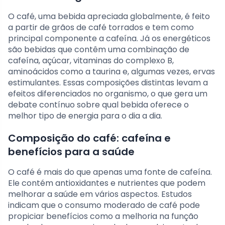
O café, uma bebida apreciada globalmente, é feito
a partir de grãos de café torrados e tem como
principal componente a cafeína. Já os energéticos
são bebidas que contêm uma combinação de
cafeína, açúcar, vitaminas do complexo B,
aminoácidos como a taurina e, algumas vezes, ervas
estimulantes. Essas composições distintas levam a
efeitos diferenciados no organismo, o que gera um
debate contínuo sobre qual bebida oferece o
melhor tipo de energia para o dia a dia.
Composição do café: cafeína e
benefícios para a saúde
O café é mais do que apenas uma fonte de cafeína.
Ele contém antioxidantes e nutrientes que podem
melhorar a saúde em vários aspectos. Estudos
indicam que o consumo moderado de café pode
propiciar benefícios como a melhoria na função