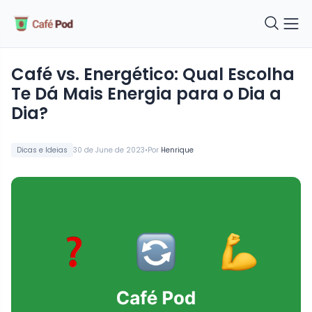
Café vs. Energético: Qual Escolha
Te Dá Mais Energia para o Dia a
Dia?
•
Dicas e Ideias
30 de June de 2023
Por
Henrique