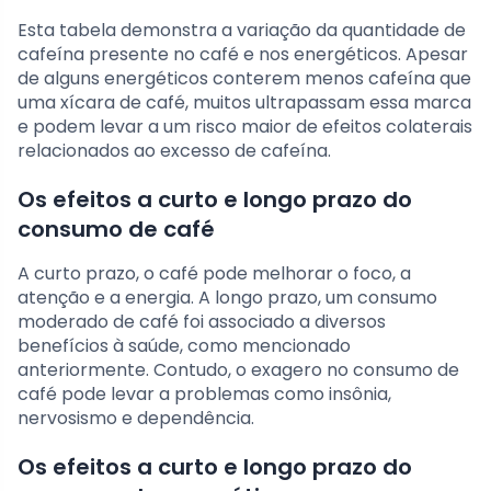
Esta tabela demonstra a variação da quantidade de
cafeína presente no café e nos energéticos. Apesar
de alguns energéticos conterem menos cafeína que
uma xícara de café, muitos ultrapassam essa marca
e podem levar a um risco maior de efeitos colaterais
relacionados ao excesso de cafeína.
Os efeitos a curto e longo prazo do
consumo de café
A curto prazo, o café pode melhorar o foco, a
atenção e a energia. A longo prazo, um consumo
moderado de café foi associado a diversos
benefícios à saúde, como mencionado
anteriormente. Contudo, o exagero no consumo de
café pode levar a problemas como insônia,
nervosismo e dependência.
Os efeitos a curto e longo prazo do