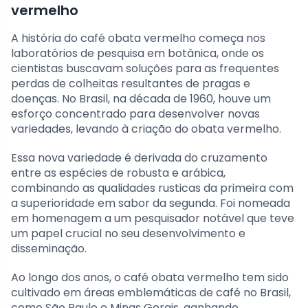
vermelho
A história do café obata vermelho começa nos
laboratórios de pesquisa em botânica, onde os
cientistas buscavam soluções para as frequentes
perdas de colheitas resultantes de pragas e
doenças. No Brasil, na década de 1960, houve um
esforço concentrado para desenvolver novas
variedades, levando à criação do obata vermelho.
Essa nova variedade é derivada do cruzamento
entre as espécies de robusta e arábica,
combinando as qualidades rusticas da primeira com
a superioridade em sabor da segunda. Foi nomeada
em homenagem a um pesquisador notável que teve
um papel crucial no seu desenvolvimento e
disseminação.
Ao longo dos anos, o café obata vermelho tem sido
cultivado em áreas emblemáticas de café no Brasil,
como São Paulo e Minas Gerais, ganhando