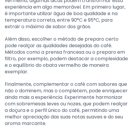
vermelho, algumas dicas podem transformar essa
experiência em algo memorável. Em primeiro lugar,
é importante utilizar água de boa qualidade e na
temperatura correta, entre 90°C e 95°C, para
extrair o máximo de sabor dos grãos.
Além disso, escolher o método de preparo certo
pode realçar as qualidades desejadas do café.
Métodos como a prensa francesa ou o preparo em
filtro, por exemplo, podem destacar a complexidade
e o equilíbrio do obata vermelho de maneira
exemplar.
Finalmente, complementar o café com sabores que
não o dominem, mas o completem, pode enriquecer
ainda mais a experiência. Experimente harmonizar
com sobremesas leves ou nozes, que podem realçar
a doçura e o perfil único do café, permitindo uma
melhor apreciação das suas notas suaves e do seu
aroma marcante.