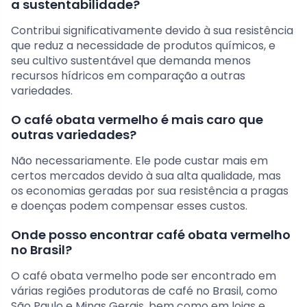
a sustentabilidade?
Contribui significativamente devido à sua resistência
que reduz a necessidade de produtos químicos, e
seu cultivo sustentável que demanda menos
recursos hídricos em comparação a outras
variedades.
O café obata vermelho é mais caro que
outras variedades?
Não necessariamente. Ele pode custar mais em
certos mercados devido à sua alta qualidade, mas
os economias geradas por sua resistência a pragas
e doenças podem compensar esses custos.
Onde posso encontrar café obata vermelho
no Brasil?
O café obata vermelho pode ser encontrado em
várias regiões produtoras de café no Brasil, como
São Paulo e Minas Gerais, bem como em lojas e