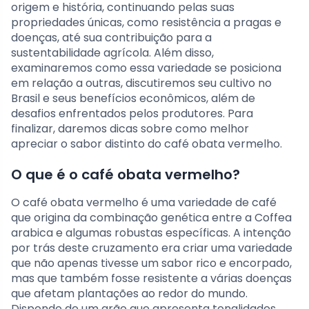
origem e história, continuando pelas suas
propriedades únicas, como resistência a pragas e
doenças, até sua contribuição para a
sustentabilidade agrícola. Além disso,
examinaremos como essa variedade se posiciona
em relação a outras, discutiremos seu cultivo no
Brasil e seus benefícios econômicos, além de
desafios enfrentados pelos produtores. Para
finalizar, daremos dicas sobre como melhor
apreciar o sabor distinto do café obata vermelho.
O que é o café obata vermelho?
O café obata vermelho é uma variedade de café
que origina da combinação genética entre a Coffea
arabica e algumas robustas específicas. A intenção
por trás deste cruzamento era criar uma variedade
que não apenas tivesse um sabor rico e encorpado,
mas que também fosse resistente a várias doenças
que afetam plantações ao redor do mundo.
Dispondo de um grão que apresenta tonalidades