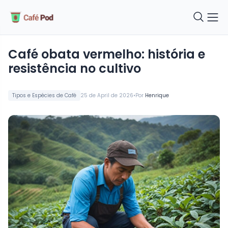
café obata vermelho: história e
resistência no cultivo
•
Tipos e Espécies de Café
25 de April de 2026
Por
Henrique