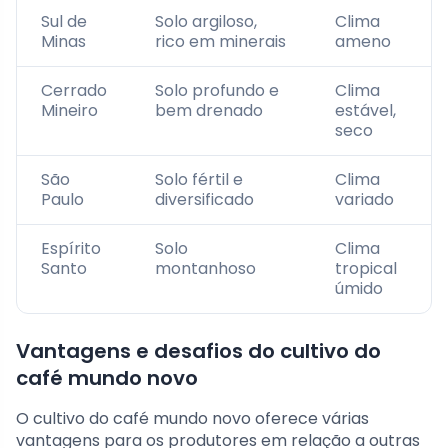
Sul de
Solo argiloso,
Clima
Minas
rico em minerais
ameno
Cerrado
Solo profundo e
Clima
Mineiro
bem drenado
estável,
seco
São
Solo fértil e
Clima
Paulo
diversificado
variado
Espírito
Solo
Clima
Santo
montanhoso
tropical
úmido
Vantagens e desafios do cultivo do
café mundo novo
O cultivo do café mundo novo oferece várias
vantagens para os produtores em relação a outras