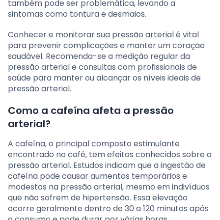
também pode ser problemática, levando a
sintomas como tontura e desmaios.
Conhecer e monitorar sua pressão arterial é vital
para prevenir complicações e manter um coração
saudável. Recomenda-se a medição regular da
pressão arterial e consultas com profissionais de
saúde para manter ou alcançar os níveis ideais de
pressão arterial.
Como a cafeína afeta a pressão
arterial?
A cafeína, o principal composto estimulante
encontrado no café, tem efeitos conhecidos sobre a
pressão arterial. Estudos indicam que a ingestão de
cafeína pode causar aumentos temporários e
modestos na pressão arterial, mesmo em indivíduos
que não sofrem de hipertensão. Essa elevação
ocorre geralmente dentro de 30 a 120 minutos após
o consumo e pode durar por várias horas.