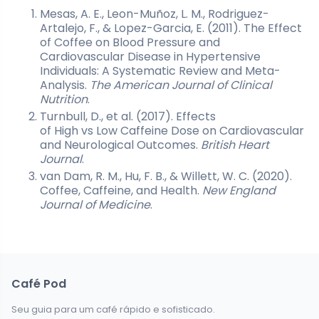
Mesas, A. E., Leon-Muñoz, L. M., Rodriguez-
Artalejo, F., & Lopez-Garcia, E. (2011). The Effect
of Coffee on Blood Pressure and
Cardiovascular Disease in Hypertensive
Individuals: A Systematic Review and Meta-
Analysis.
The American Journal of Clinical
Nutrition
.
Turnbull, D., et al. (2017). Effects
of High vs Low Caffeine Dose on Cardiovascular
and Neurological Outcomes.
British Heart
Journal
.
van Dam, R. M., Hu, F. B., & Willett, W. C. (2020).
Coffee, Caffeine, and Health.
New England
Journal of Medicine
.
Café Pod
Seu guia para um café rápido e sofisticado.