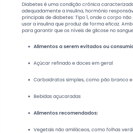
Diabetes é uma condição crônica caracterizada 
adequadamente a insulina, hormônio responsável
principais de diabetes: Tipo 1, onde o corpo não
usar a insulina que produz de forma eficaz. A
para garantir que os níveis de glicose no san
Alimentos a serem evitados ou consum
Açúcar refinado e doces em geral
Carboidratos simples, como pão branco 
Bebidas açucaradas
Alimentos recomendados:
Vegetais não amiláceos, como folhas verde