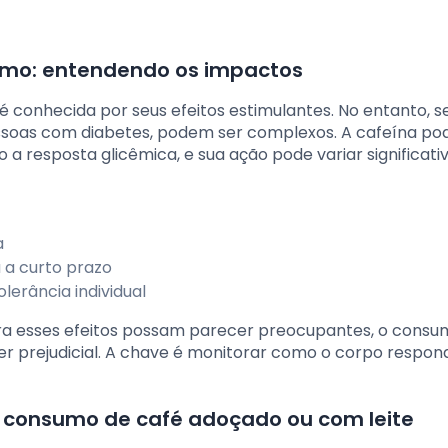
ismo: entendendo os impactos
é conhecida por seus efeitos estimulantes. No entanto, s
ssoas com diabetes, podem ser complexos. A cafeína po
nto a resposta glicêmica, e sua ação pode variar significa
a
a a curto prazo
lerância individual
ora esses efeitos possam parecer preocupantes, o cons
r prejudicial. A chave é monitorar como o corpo respon
 consumo de café adoçado ou com leite