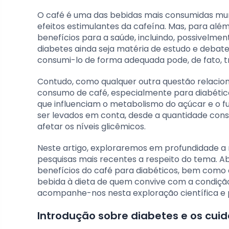
O café é uma das bebidas mais consumidas mun
efeitos estimulantes da cafeína. Mas, para alé
benefícios para a saúde, incluindo, possivelme
diabetes ainda seja matéria de estudo e debat
consumi-lo de forma adequada pode, de fato, t
Contudo, como qualquer outra questão relacion
consumo de café, especialmente para diabéticos
que influenciam o metabolismo do açúcar e o 
ser levados em conta, desde a quantidade cons
afetar os níveis glicêmicos.
Neste artigo, exploraremos em profundidade a r
pesquisas mais recentes a respeito do tema. A
benefícios do café para diabéticos, bem como 
bebida à dieta de quem convive com a condiçã
acompanhe-nos nesta exploração científica e p
Introdução sobre diabetes e os cui