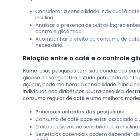
Considerar a sensibilidade individual à caf
insulina.
Analisar a presença de outros ingrediente
controle glicêmico.
Acompanhar o efeito do consumo de café n
necessário.
Relação entre o café e o controle g
Numerosas pesquisas têm sido conduzidas para 
glicose no sangue. Um estudo publicado no “Jou
açúcar, pode melhorar a sensibilidade à insulin
indivíduos não diabéticos. Outra pesquisa, des
consumo regular de café e uma melhora modest
Principais achados das pesquisas:
Consumo de café pode estar associado a u
Efeitos positivos na sensibilidade à insulina
Benefícios potenciais podem depender do