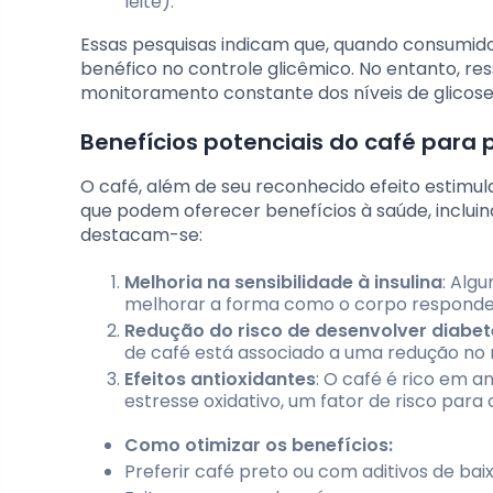
leite).
Essas pesquisas indicam que, quando consumi
benéfico no controle glicêmico. No entanto, re
monitoramento constante dos níveis de glicose 
Benefícios potenciais do café para
O café, além de seu reconhecido efeito estimul
que podem oferecer benefícios à saúde, incluin
destacam-se:
Melhoria na sensibilidade à insulina
: Alg
melhorar a forma como o corpo responde à 
Redução do risco de desenvolver diabete
de café está associado a uma redução no r
Efeitos antioxidantes
: O café é rico em a
estresse oxidativo, um fator de risco para
Como otimizar os benefícios:
Preferir café preto ou com aditivos de baix