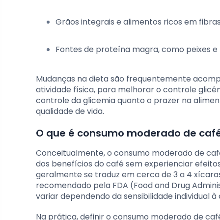
Grãos integrais e alimentos ricos em fibra
Fontes de proteína magra, como peixes e
Mudanças na dieta são frequentemente acompan
atividade física, para melhorar o controle glic
controle da glicemia quanto o prazer na alim
qualidade de vida.
O que é consumo moderado de café 
Conceitualmente, o consumo moderado de café
dos benefícios do café sem experienciar efeitos 
geralmente se traduz em cerca de 3 a 4 xícar
recomendado pela FDA (Food and Drug Administ
variar dependendo da sensibilidade individual à
Na prática, definir o consumo moderado de caf