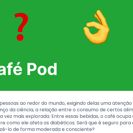
pessoas ao redor do mundo, exigindo delas uma atenção 
nço da ciência, a relação entre o consumo de certos ali
 vez mais explorada. Entre essas bebidas, o café ocupa
bre como ele afeta os diabéticos. Será que é seguro par
fazê-lo de forma moderada e consciente?