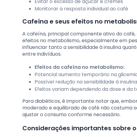
Evitar o excesso de açúcar e cremes
Monitorar a resposta individual ao café
Cafeína e seus efeitos no metabol
A cafeína, principal componente ativo do café, 
efeitos no metabolismo, especialmente em pe
influenciar tanto a sensibilidade à insulina qua
entre indivíduos.
Efeitos da cafeína no metabolismo:
Potencial aumento temporário na glicemi
Possível redução na sensibilidade à insulin
Efeitos variam dependendo da dose e da to
Para diabéticos, é importante notar que, emb
moderado e equilibrado de café não costuma se
ajustar o consumo conforme necessário.
Considerações importantes sobre o