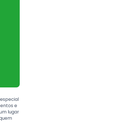
especial
mentos e
 um lugar
a quem