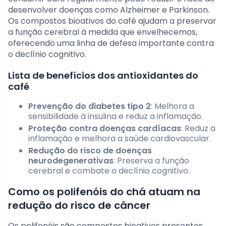
desenvolver doenças como Alzheimer e Parkinson.
Os compostos bioativos do café ajudam a preservar
a função cerebral à medida que envelhecemos,
oferecendo uma linha de defesa importante contra
o declínio cognitivo.
Lista de benefícios dos antioxidantes do
café
Prevenção do diabetes tipo 2
: Melhora a
sensibilidade à insulina e reduz a inflamação.
Proteção contra doenças cardíacas
: Reduz a
inflamação e melhora a saúde cardiovascular.
Redução do risco de doenças
neurodegenerativas
: Preserva a função
cerebral e combate o declínio cognitivo.
Como os polifenóis do chá atuam na
redução do risco de câncer
Os polifenóis são compostos bioativos presentes