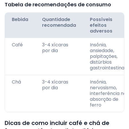
Tabela de recomendações de consumo
Bebida
Quantidade
Possíveis
recomendada
efeitos
adversos
Café
3-4 xícaras
Insônia,
por dia
ansiedade,
palpitações,
distúrbios
gastrointestinais
Chá
3-4 xícaras
Insônia,
por dia
nervosismo,
interferência na
absorção de
ferro
Dicas de como incluir café e chá de