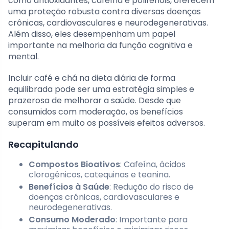
como antioxidantes, cafeína e polifenóis, oferecem
uma proteção robusta contra diversas doenças
crônicas, cardiovasculares e neurodegenerativas.
Além disso, eles desempenham um papel
importante na melhoria da função cognitiva e
mental.
Incluir café e chá na dieta diária de forma
equilibrada pode ser uma estratégia simples e
prazerosa de melhorar a saúde. Desde que
consumidos com moderação, os benefícios
superam em muito os possíveis efeitos adversos.
Recapitulando
Compostos Bioativos
: Cafeína, ácidos
clorogênicos, catequinas e teanina.
Benefícios à Saúde
: Redução do risco de
doenças crônicas, cardiovasculares e
neurodegenerativas.
Consumo Moderado
: Importante para