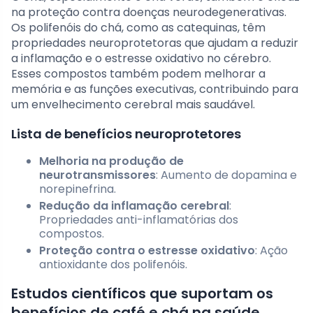
na proteção contra doenças neurodegenerativas.
Os polifenóis do chá, como as catequinas, têm
propriedades neuroprotetoras que ajudam a reduzir
a inflamação e o estresse oxidativo no cérebro.
Esses compostos também podem melhorar a
memória e as funções executivas, contribuindo para
um envelhecimento cerebral mais saudável.
Lista de benefícios neuroprotetores
Melhoria na produção de
neurotransmissores
: Aumento de dopamina e
norepinefrina.
Redução da inflamação cerebral
:
Propriedades anti-inflamatórias dos
compostos.
Proteção contra o estresse oxidativo
: Ação
antioxidante dos polifenóis.
Estudos científicos que suportam os
benefícios de café e chá na saúde