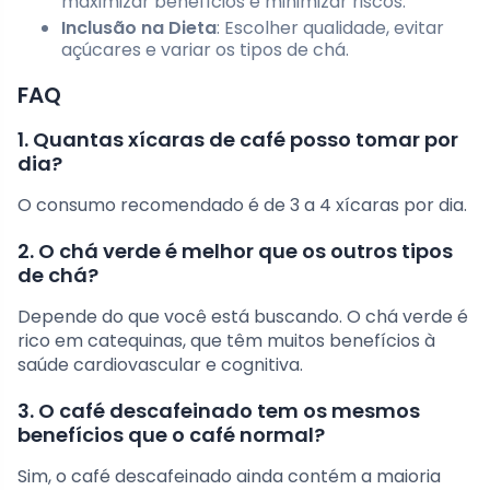
maximizar benefícios e minimizar riscos.
Inclusão na Dieta
: Escolher qualidade, evitar
açúcares e variar os tipos de chá.
FAQ
1. Quantas xícaras de café posso tomar por
dia?
O consumo recomendado é de 3 a 4 xícaras por dia.
2. O chá verde é melhor que os outros tipos
de chá?
Depende do que você está buscando. O chá verde é
rico em catequinas, que têm muitos benefícios à
saúde cardiovascular e cognitiva.
3. O café descafeinado tem os mesmos
benefícios que o café normal?
Sim, o café descafeinado ainda contém a maioria