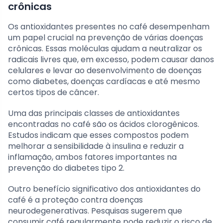
crônicas
Os antioxidantes presentes no café desempenham
um papel crucial na prevenção de várias doenças
crônicas. Essas moléculas ajudam a neutralizar os
radicais livres que, em excesso, podem causar danos
celulares e levar ao desenvolvimento de doenças
como diabetes, doenças cardíacas e até mesmo
certos tipos de câncer.
Uma das principais classes de antioxidantes
encontradas no café são os ácidos clorogênicos.
Estudos indicam que esses compostos podem
melhorar a sensibilidade à insulina e reduzir a
inflamação, ambos fatores importantes na
prevenção do diabetes tipo 2.
Outro benefício significativo dos antioxidantes do
café é a proteção contra doenças
neurodegenerativas. Pesquisas sugerem que
consumir café regularmente pode reduzir o risco de