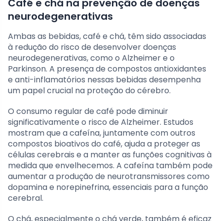
Café e chá na prevenção de doenças
neurodegenerativas
Ambas as bebidas, café e chá, têm sido associadas
à redução do risco de desenvolver doenças
neurodegenerativas, como o Alzheimer e o
Parkinson. A presença de compostos antioxidantes
e anti-inflamatórios nessas bebidas desempenha
um papel crucial na proteção do cérebro.
O consumo regular de café pode diminuir
significativamente o risco de Alzheimer. Estudos
mostram que a cafeína, juntamente com outros
compostos bioativos do café, ajuda a proteger as
células cerebrais e a manter as funções cognitivas à
medida que envelhecemos. A cafeína também pode
aumentar a produção de neurotransmissores como
dopamina e norepinefrina, essenciais para a função
cerebral.
O chá, especialmente o chá verde, também é eficaz