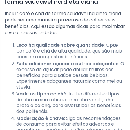
forma saudável na dieta diária
Incluir café e chá de forma saudável na dieta diária
pode ser uma maneira prazerosa de colher seus
benefícios. Aqui estão algumas dicas para maximizar
o valor dessas bebidas:
Escolha qualidade sobre quantidade
: Opte
por café e chá de alta qualidade, que são mais
ricos em compostos benéficos.
Evite adicionar açúcar e outros adoçantes
: O
excesso de açúcar pode anular muitos dos
benefícios para a saúde dessas bebidas.
Experimente adoçantes naturais como mel ou
stevia.
Varie os tipos de chá
: Inclua diferentes tipos
de chá na sua rotina, como chá verde, chá
preto e oolong, para diversificar os benefícios
dos polifenóis.
Moderação é chave
: Siga as recomendações
de consumo para evitar efeitos adversos e
garantir que você se beneficie plenamente de