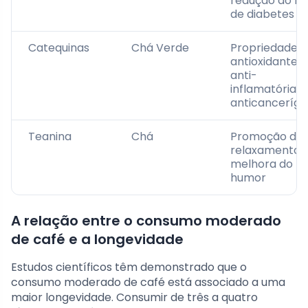
redução do ri
de diabetes
Catequinas
Chá Verde
Propriedades
antioxidantes,
anti-
inflamatórias,
anticanceríg
Teanina
Chá
Promoção do
relaxamento,
melhora do
humor
A relação entre o consumo moderado
de café e a longevidade
Estudos científicos têm demonstrado que o
consumo moderado de café está associado a uma
maior longevidade. Consumir de três a quatro