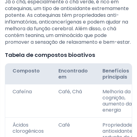
Já o chá, especialmente o chá verde, é rico em
catequinas, um tipo de antioxidante extremamente
potente. As catequinas têm propriedades anti-
inflamatórias, anticancerígenas e podem ajudar na
melhora da função cerebral. Além disso, o chá
contém teanina, um aminoácido que pode
promover a sensação de relaxamento e bem-estar.
Tabela de compostos bioativos
Composto
Encontrado
Benefícios
em
principais
Cafeína
Café, Chá
Melhoria da
cognição,
aumento da
energia
Ácidos
Café
Propriedades
clorogênicos
antioxidantes,