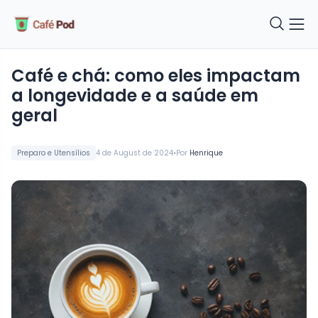
Café e chá: como eles impactam
a longevidade e a saúde em
geral
•
Preparo e Utensílios
4 de August de 2024
Por
Henrique