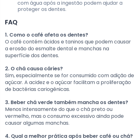
com água após a ingestão podem ajudar a
proteger os dentes.
FAQ
1. Como o café afeta os dentes?
O café contém ácidos e taninos que podem causar
a erosão do esmalte dental e manchas na
superfície dos dentes.
2. O chá causa cáries?
Sim, especialmente se for consumido com adição de
açúcar. A acidez e o açúcar facilitam a proliferação
de bactérias cariogênicas.
3. Beber chá verde também mancha os dentes?
Menos intensamente do que o chá preto ou
vermelho, mas o consumo excessivo ainda pode
causar algumas manchas.
4. Qual a melhor prática após beber café ou chá?