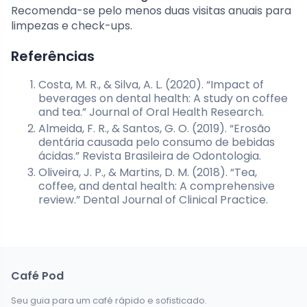
Recomenda-se pelo menos duas visitas anuais para
limpezas e check-ups.
Referências
Costa, M. R., & Silva, A. L. (2020). “Impact of
beverages on dental health: A study on coffee
and tea.” Journal of Oral Health Research.
Almeida, F. R., & Santos, G. O. (2019). “Erosão
dentária causada pelo consumo de bebidas
ácidas.” Revista Brasileira de Odontologia.
Oliveira, J. P., & Martins, D. M. (2018). “Tea,
coffee, and dental health: A comprehensive
review.” Dental Journal of Clinical Practice.
Café Pod
Seu guia para um café rápido e sofisticado.