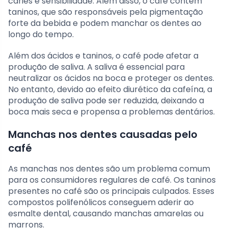
cáries e sensibilidade. Além disso, o café contém
taninos, que são responsáveis pela pigmentação
forte da bebida e podem manchar os dentes ao
longo do tempo.
Além dos ácidos e taninos, o café pode afetar a
produção de saliva. A saliva é essencial para
neutralizar os ácidos na boca e proteger os dentes.
No entanto, devido ao efeito diurético da cafeína, a
produção de saliva pode ser reduzida, deixando a
boca mais seca e propensa a problemas dentários.
Manchas nos dentes causadas pelo
café
As manchas nos dentes são um problema comum
para os consumidores regulares de café. Os taninos
presentes no café são os principais culpados. Esses
compostos polifenólicos conseguem aderir ao
esmalte dental, causando manchas amarelas ou
marrons.