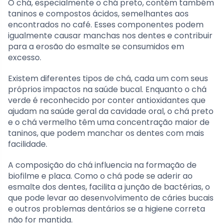
O chá, especialmente o chá preto, contém também
taninos e compostos ácidos, semelhantes aos
encontrados no café. Esses componentes podem
igualmente causar manchas nos dentes e contribuir
para a erosão do esmalte se consumidos em
excesso.
Existem diferentes tipos de chá, cada um com seus
próprios impactos na saúde bucal. Enquanto o chá
verde é reconhecido por conter antioxidantes que
ajudam na saúde geral da cavidade oral, o chá preto
e o chá vermelho têm uma concentração maior de
taninos, que podem manchar os dentes com mais
facilidade.
A composição do chá influencia na formação de
biofilme e placa. Como o chá pode se aderir ao
esmalte dos dentes, facilita a junção de bactérias, o
que pode levar ao desenvolvimento de cáries bucais
e outros problemas dentários se a higiene correta
não for mantida.