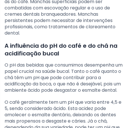
às do café. Manchas superficiais podem ser
combatidas com escovação regular e o uso de
cremes dentais branqueadores. Manchas
persistentes podem necessitar de intervenções
profissionais, como tratamentos de clareamento
dental.
A influência do pH do café e do chá na
acidificação bucal
O pH das bebidas que consumimos desempenha um
papel crucial na saúde bucal. Tanto o café quanto o
chá têm um pH que pode contribuir para a
acidificação da boca, o que não é desejável, pois um
ambiente ácido pode desgastar o esmalte dental.
O café geralmente tem um pH que varia entre 4,5 e
5, sendo considerado ácido. Esta acidez pode
amolecer o esmalte dentário, deixando os dentes
mais propensos a desgaste e cáries. Já o chá,
dependendo da sua variedade, pode ter um pH que