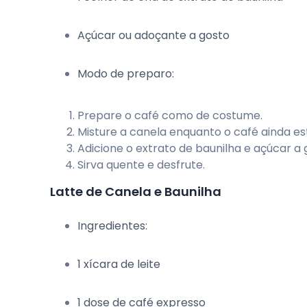
Açúcar ou adoçante a gosto
Modo de preparo:
Prepare o café como de costume.
Misture a canela enquanto o café ainda es
Adicione o extrato de baunilha e açúcar a 
Sirva quente e desfrute.
Latte de Canela e Baunilha
Ingredientes:
1 xícara de leite
1 dose de café expresso