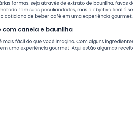
árias formas, seja através de extrato de baunilha, favas d
étodo tem suas peculiaridades, mas o objetivo final é 
to cotidiano de beber café em uma experiência gourmet.
é com canela e baunilha
 mais fácil do que você imagina. Com alguns ingrediente
o em uma experiência gourmet. Aqui estão algumas receit