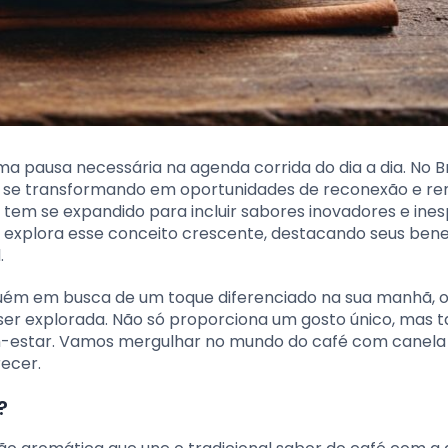
ma pausa necessária na agenda corrida do dia a dia. No Bra
, se transformando em oportunidades de reconexão e re
l tem se expandido para incluir sabores inovadores e ine
o explora esse conceito crescente, destacando seus bene
.
guém em busca de um toque diferenciado na sua manhã, o
ser explorada. Não só proporciona um gosto único, mas
-estar. Vamos mergulhar no mundo do café com canela
recer.
?