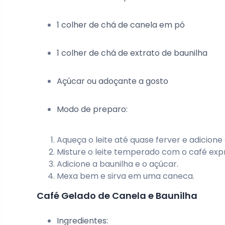
1 colher de chá de canela em pó
1 colher de chá de extrato de baunilha
Açúcar ou adoçante a gosto
Modo de preparo:
Aqueça o leite até quase ferver e adicione 
Misture o leite temperado com o café exp
Adicione a baunilha e o açúcar.
Mexa bem e sirva em uma caneca.
Café Gelado de Canela e Baunilha
Ingredientes: