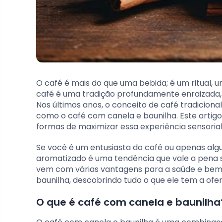
O café é mais do que uma bebida; é um ritual, u
café é uma tradição profundamente enraizada
Nos últimos anos, o conceito de café tradiciona
como o café com canela e baunilha. Este artig
formas de maximizar essa experiência sensorial
Se você é um entusiasta do café ou apenas al
aromatizado é uma tendência que vale a pena 
vem com várias vantagens para a saúde e bem
baunilha, descobrindo tudo o que ele tem a ofe
O que é café com canela e baunilha