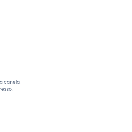
a canela.
resso.