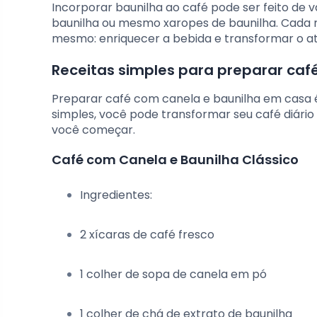
Incorporar baunilha ao café pode ser feito de v
baunilha ou mesmo xaropes de baunilha. Cada m
mesmo: enriquecer a bebida e transformar o a
Receitas simples para preparar caf
Preparar café com canela e baunilha em casa é
simples, você pode transformar seu café diári
você começar.
Café com Canela e Baunilha Clássico
Ingredientes:
2 xícaras de café fresco
1 colher de sopa de canela em pó
1 colher de chá de extrato de baunilha