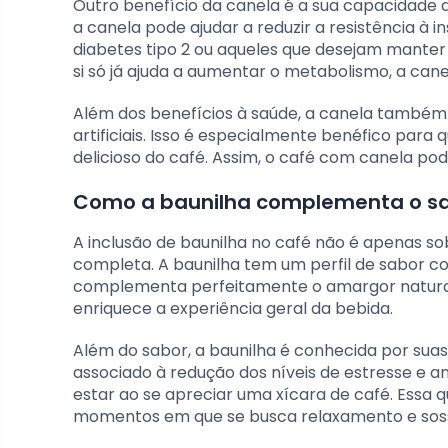
Outro benefício da canela é a sua capacidade 
a canela pode ajudar a reduzir a resistência à 
diabetes tipo 2 ou aqueles que desejam mante
si só já ajuda a aumentar o metabolismo, a can
Além dos benefícios à saúde, a canela também
artificiais. Isso é especialmente benéfico para 
delicioso do café. Assim, o café com canela pod
Como a baunilha complementa o sa
A inclusão de baunilha no café não é apenas so
completa. A baunilha tem um perfil de sabor com
complementa perfeitamente o amargor natural 
enriquece a experiência geral da bebida.
Além do sabor, a baunilha é conhecida por sua
associado à redução dos níveis de estresse e a
estar ao se apreciar uma xícara de café. Essa 
momentos em que se busca relaxamento e sos