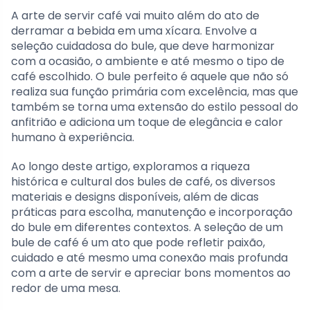
A arte de servir café vai muito além do ato de
derramar a bebida em uma xícara. Envolve a
seleção cuidadosa do bule, que deve harmonizar
com a ocasião, o ambiente e até mesmo o tipo de
café escolhido. O bule perfeito é aquele que não só
realiza sua função primária com excelência, mas que
também se torna uma extensão do estilo pessoal do
anfitrião e adiciona um toque de elegância e calor
humano à experiência.
Ao longo deste artigo, exploramos a riqueza
histórica e cultural dos bules de café, os diversos
materiais e designs disponíveis, além de dicas
práticas para escolha, manutenção e incorporação
do bule em diferentes contextos. A seleção de um
bule de café é um ato que pode refletir paixão,
cuidado e até mesmo uma conexão mais profunda
com a arte de servir e apreciar bons momentos ao
redor de uma mesa.