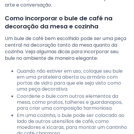
arte e conversação.
Como incorporar o bule de café na
decoração da mesa e cozinha
Um bule de café bem escolhido pode ser uma peça
central na decoração tanto da mesa quanto da
cozinha. Veja algumas dicas para incorporar seu
bule no ambiente de maneira elegante:
Quando não estiver em uso, coloque seu bule
em uma prateleira aberta ou armário com
portas de vidro para que ele seja visto como
uma peça decorativa.
Coordene o bule com outros elementos da
mesa, como pratos, talheres e guardanapos,
para criar uma composição harmoniosa.
Em uma cozinha, o bule pode ser colocado ao
lado de outros utensílios de café, como
moedores e xícaras, para montar um cantinho
do café charmoso.