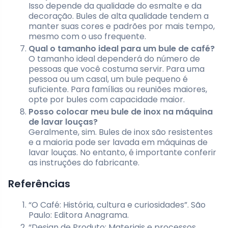
Isso depende da qualidade do esmalte e da
decoração. Bules de alta qualidade tendem a
manter suas cores e padrões por mais tempo,
mesmo com o uso frequente.
Qual o tamanho ideal para um bule de café?
O tamanho ideal dependerá do número de
pessoas que você costuma servir. Para uma
pessoa ou um casal, um bule pequeno é
suficiente. Para famílias ou reuniões maiores,
opte por bules com capacidade maior.
Posso colocar meu bule de inox na máquina
de lavar louças?
Geralmente, sim. Bules de inox são resistentes
e a maioria pode ser lavada em máquinas de
lavar louças. No entanto, é importante conferir
as instruções do fabricante.
Referências
“O Café: História, cultura e curiosidades”. São
Paulo: Editora Anagrama.
“Design de Produto: Materiais e processos