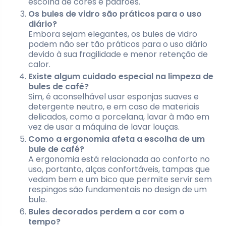
escolha de cores e padrões.
Os bules de vidro são práticos para o uso
diário?
Embora sejam elegantes, os bules de vidro
podem não ser tão práticos para o uso diário
devido à sua fragilidade e menor retenção de
calor.
Existe algum cuidado especial na limpeza de
bules de café?
Sim, é aconselhável usar esponjas suaves e
detergente neutro, e em caso de materiais
delicados, como a porcelana, lavar à mão em
vez de usar a máquina de lavar louças.
Como a ergonomia afeta a escolha de um
bule de café?
A ergonomia está relacionada ao conforto no
uso, portanto, alças confortáveis, tampas que
vedam bem e um bico que permite servir sem
respingos são fundamentais no design de um
bule.
Bules decorados perdem a cor com o
tempo?