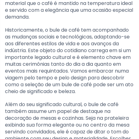
material que o café é mantido na temperatura ideal
e servido com a elegância que uma ocasião especial
demanda.
Historicamente, o bule de café tem acompanhado
as mudanças sociais e tecnológicas, adaptando-se
aos diferentes estilos de vida e aos avanços da
indústria. Este objeto do cotidiano carrega em si um
importante legado cultural e é elemento chave em
muitas cerimônias tanto do dia a dia quanto em
eventos mais requintados. Vamos embarcar numa
viagem pelo tempo e pelo design para descobrir
como a seleção de um bule de café pode ser um ato
cheio de significado e beleza.
Além do seu significado cultural, o bule de café
também assume um papel de destaque na
decoração de mesas e cozinhas. Seja na prateleira
exibindo sua forma elegante ou no centro da mesa
servindo convidados, ele é capaz de ditar o tom do
ambiente com seu design e materialidade. Escolher