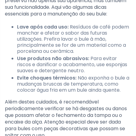
preserva não apenas sua aparência, mas também
sua funcionalidade. Aqui vão algumas dicas
essenciais para a manutenção do seu bule:
Lave após cada uso:
Resíduos de café podem
manchar e afetar o sabor das futuras
utilizações. Prefira lavar o bule à mão,
principalmente se for de um material como a
porcelana ou cerâmica.
Use produtos não abrasivos:
Para evitar
riscos e danificar o acabamento, use esponjas
suaves e detergente neutro.
Evite choques térmicos:
Não exponha o bule a
mudanças bruscas de temperatura, como
colocar água fria em um bule ainda quente.
Além destes cuidados, é recomendável
periodicamente verificar se há desgastes ou danos
que possam afetar o fechamento da tampa ou o
encaixe da alça. Atenção especial deve ser dada
para bules com peças decorativas que possam se
soltar com o uso.