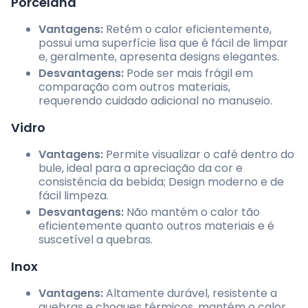
Porcelana
Vantagens:
Retém o calor eficientemente,
possui uma superfície lisa que é fácil de limpar
e, geralmente, apresenta designs elegantes.
Desvantagens:
Pode ser mais frágil em
comparação com outros materiais,
requerendo cuidado adicional no manuseio.
Vidro
Vantagens:
Permite visualizar o café dentro do
bule, ideal para a apreciação da cor e
consistência da bebida; Design moderno e de
fácil limpeza.
Desvantagens:
Não mantém o calor tão
eficientemente quanto outros materiais e é
suscetível a quebras.
Inox
Vantagens:
Altamente durável, resistente a
quebras e choques térmicos, mantém o calor