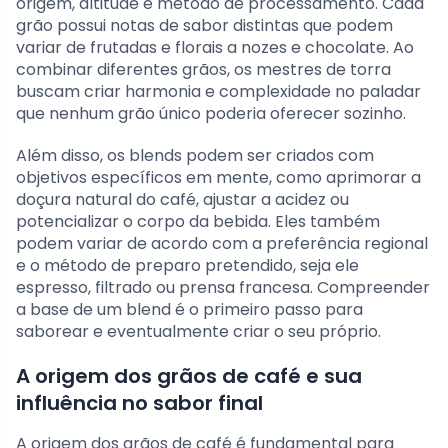
origem, altitude e método de processamento. Cada
grão possui notas de sabor distintas que podem
variar de frutadas e florais a nozes e chocolate. Ao
combinar diferentes grãos, os mestres de torra
buscam criar harmonia e complexidade no paladar
que nenhum grão único poderia oferecer sozinho.
Além disso, os blends podem ser criados com
objetivos específicos em mente, como aprimorar a
doçura natural do café, ajustar a acidez ou
potencializar o corpo da bebida. Eles também
podem variar de acordo com a preferência regional
e o método de preparo pretendido, seja ele
espresso, filtrado ou prensa francesa. Compreender
a base de um blend é o primeiro passo para
saborear e eventualmente criar o seu próprio.
A origem dos grãos de café e sua
influência no sabor final
A origem dos grãos de café é fundamental para