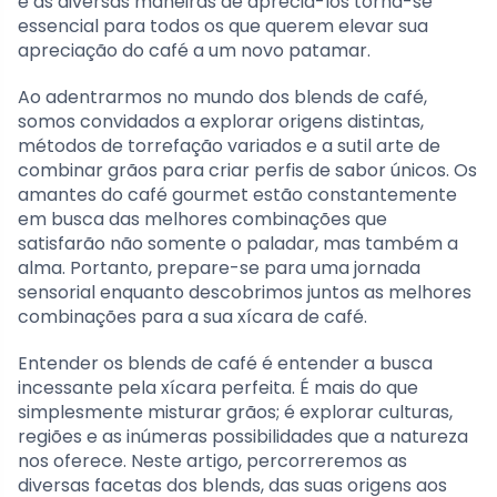
e as diversas maneiras de apreciá-los torna-se
essencial para todos os que querem elevar sua
apreciação do café a um novo patamar.
Ao adentrarmos no mundo dos blends de café,
somos convidados a explorar origens distintas,
métodos de torrefação variados e a sutil arte de
combinar grãos para criar perfis de sabor únicos. Os
amantes do café gourmet estão constantemente
em busca das melhores combinações que
satisfarão não somente o paladar, mas também a
alma. Portanto, prepare-se para uma jornada
sensorial enquanto descobrimos juntos as melhores
combinações para a sua xícara de café.
Entender os blends de café é entender a busca
incessante pela xícara perfeita. É mais do que
simplesmente misturar grãos; é explorar culturas,
regiões e as inúmeras possibilidades que a natureza
nos oferece. Neste artigo, percorreremos as
diversas facetas dos blends, das suas origens aos