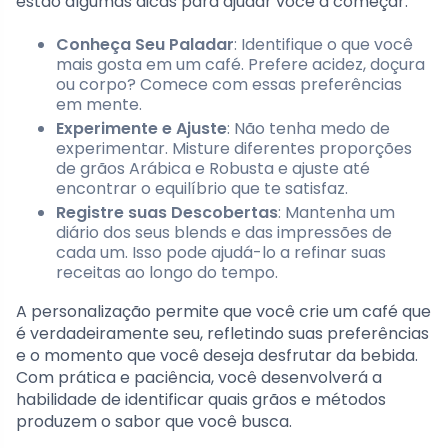
estão algumas dicas para ajudar você a começar:
Conheça Seu Paladar
: Identifique o que você
mais gosta em um café. Prefere acidez, doçura
ou corpo? Comece com essas preferências
em mente.
Experimente e Ajuste
: Não tenha medo de
experimentar. Misture diferentes proporções
de grãos Arábica e Robusta e ajuste até
encontrar o equilíbrio que te satisfaz.
Registre suas Descobertas
: Mantenha um
diário dos seus blends e das impressões de
cada um. Isso pode ajudá-lo a refinar suas
receitas ao longo do tempo.
A personalização permite que você crie um café que
é verdadeiramente seu, refletindo suas preferências
e o momento que você deseja desfrutar da bebida.
Com prática e paciência, você desenvolverá a
habilidade de identificar quais grãos e métodos
produzem o sabor que você busca.