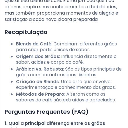
ajustar seu blend de café. É uma jornada que não
apenas amplia seus conhecimentos e habilidades,
mas também proporciona momentos de alegria e
satisfação a cada nova xícara preparada.
Recapitulação
Blends de Café
: Combinam diferentes grãos
para criar perfis únicos de sabor.
Origem dos Grãos
: Influencia diretamente o
sabor, acidez e corpo do café.
Arábica vs. Robusta
: São os tipos principais de
grãos com características distintas.
Criação de Blends
: Uma arte que envolve
experimentação e conhecimento dos grãos.
Métodos de Preparo
: Alteram como os
sabores do café são extraídos e apreciados.
Perguntas Frequentes (FAQ)
1. Qual a principal diferença entre os grãos