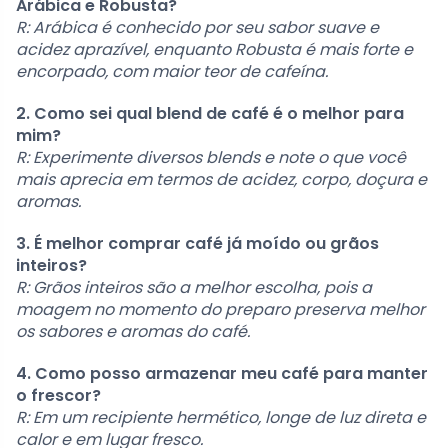
Arábica e Robusta?
R: Arábica é conhecido por seu sabor suave e
acidez aprazível, enquanto Robusta é mais forte e
encorpado, com maior teor de cafeína.
2. Como sei qual blend de café é o melhor para
mim?
R: Experimente diversos blends e note o que você
mais aprecia em termos de acidez, corpo, doçura e
aromas.
3. É melhor comprar café já moído ou grãos
inteiros?
R: Grãos inteiros são a melhor escolha, pois a
moagem no momento do preparo preserva melhor
os sabores e aromas do café.
4. Como posso armazenar meu café para manter
o frescor?
R: Em um recipiente hermético, longe de luz direta e
calor e em lugar fresco.