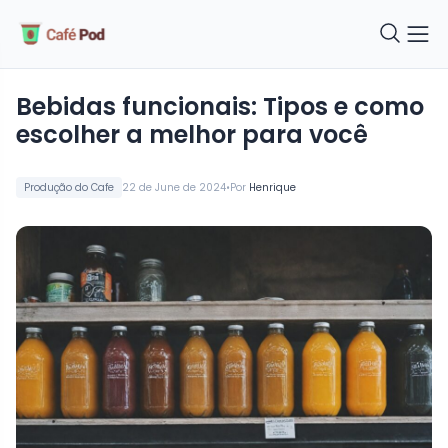
Bebidas funcionais: Tipos e como
escolher a melhor para você
•
Produção do Cafe
22 de June de 2024
Por
Henrique