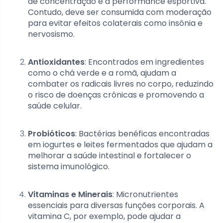
de concentração e a performance esportiva.
Contudo, deve ser consumida com moderação
para evitar efeitos colaterais como insônia e
nervosismo.
Antioxidantes
: Encontrados em ingredientes
como o chá verde e a romã, ajudam a
combater os radicais livres no corpo, reduzindo
o risco de doenças crônicas e promovendo a
saúde celular.
Probióticos
: Bactérias benéficas encontradas
em iogurtes e leites fermentados que ajudam a
melhorar a saúde intestinal e fortalecer o
sistema imunológico.
Vitaminas e Minerais
: Micronutrientes
essenciais para diversas funções corporais. A
vitamina C, por exemplo, pode ajudar a