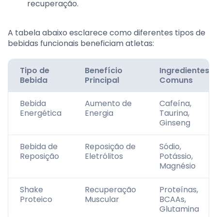
recuperação.
A tabela abaixo esclarece como diferentes tipos de
bebidas funcionais beneficiam atletas:
Tipo de
Benefício
Ingredientes
Bebida
Principal
Comuns
Bebida
Aumento de
Cafeína,
Energética
Energia
Taurina,
Ginseng
Bebida de
Reposição de
Sódio,
Reposição
Eletrólitos
Potássio,
Magnésio
Shake
Recuperação
Proteínas,
Proteico
Muscular
BCAAs,
Glutamina