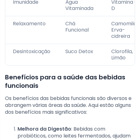
Imunidade
Água
Vitamina C,
Vitaminada
D
Relaxamento
Chá
Camomila,
Funcional
Erva-
cidreira
Desintoxicação
Suco Detox
Clorofila,
Limão
Benefícios para a saúde das bebidas
funcionais
Os benefícios das bebidas funcionais são diversos e
abrangem várias áreas da saúde. Aqui estão alguns
dos benefícios mais significativos:
Melhora da Digestão
: Bebidas com
probióticos, como leites fermentados, ajudam