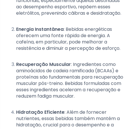
funcionais, especialmente aquelas destinadas
ao desempenho esportivo, repõem esses
eletrólitos, prevenindo cãibras e desidratação.
Energia Instantânea
: Bebidas energéticas
oferecem uma fonte rápida de energia. A
cafeína, em particular, pode melhorar a
resistência e diminuir a percepção de esforço.
Recuperação Muscular
: Ingredientes como
aminoácidos de cadeia ramificada (BCAAs) e
proteínas são fundamentais para recuperação
muscular pós-treino. Bebidas formuladas com
esses ingredientes aceleram a recuperação e
reduzem fadiga muscular.
Hidratação Eficiente
: Além de fornecer
nutrientes, essas bebidas também mantêm a
hidratação, crucial para o desempenho e a