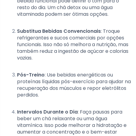
bebida funcional pode definir o tom para o
resto do dia. Um chá detox ou uma água
vitaminada podem ser ótimas opções.
Substitua Bebidas Convencionais
: Troque
refrigerantes e sucos comerciais por opções
funcionais. Isso não só melhora a nutrição, mas
também reduz a ingestão de açúcar e calorias
vazias.
Pós-Treino
: Use bebidas energéticas ou
proteínas líquidas pós-exercício para ajudar na
recuperação dos músculos e repor eletrólitos
perdidos.
Intervalos Durante o Dia
: Faça pausas para
beber um chá relaxante ou uma água
vitamínica. Isso pode melhorar a hidratação e
aumentar a concentração e o bem-estar