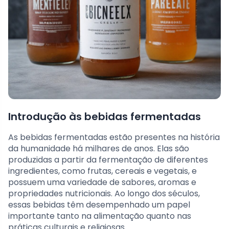
Introdução às bebidas fermentadas
As bebidas fermentadas estão presentes na história
da humanidade há milhares de anos. Elas são
produzidas a partir da fermentação de diferentes
ingredientes, como frutas, cereais e vegetais, e
possuem uma variedade de sabores, aromas e
propriedades nutricionais. Ao longo dos séculos,
essas bebidas têm desempenhado um papel
importante tanto na alimentação quanto nas
práticas culturais e religiosas.