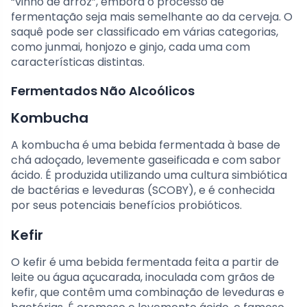
“vinho de arroz”, embora o processo de
fermentação seja mais semelhante ao da cerveja. O
saquê pode ser classificado em várias categorias,
como junmai, honjozo e ginjo, cada uma com
características distintas.
Fermentados Não Alcoólicos
Kombucha
A kombucha é uma bebida fermentada à base de
chá adoçado, levemente gaseificada e com sabor
ácido. É produzida utilizando uma cultura simbiótica
de bactérias e leveduras (SCOBY), e é conhecida
por seus potenciais benefícios probióticos.
Kefir
O kefir é uma bebida fermentada feita a partir de
leite ou água açucarada, inoculada com grãos de
kefir, que contêm uma combinação de leveduras e