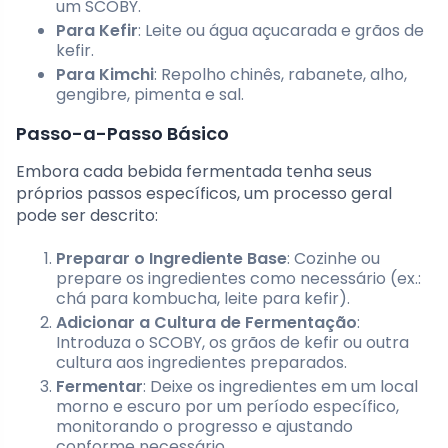
um SCOBY.
Para Kefir
: Leite ou água açucarada e grãos de
kefir.
Para Kimchi
: Repolho chinês, rabanete, alho,
gengibre, pimenta e sal.
Passo-a-Passo Básico
Embora cada bebida fermentada tenha seus
próprios passos específicos, um processo geral
pode ser descrito:
Preparar o Ingrediente Base
: Cozinhe ou
prepare os ingredientes como necessário (ex.:
chá para kombucha, leite para kefir).
Adicionar a Cultura de Fermentação
:
Introduza o SCOBY, os grãos de kefir ou outra
cultura aos ingredientes preparados.
Fermentar
: Deixe os ingredientes em um local
morno e escuro por um período específico,
monitorando o progresso e ajustando
conforme necessário.