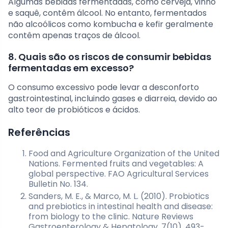
Algumas bebidas fermentadas, como cerveja, vinho
e saquê, contêm álcool. No entanto, fermentados
não alcoólicos como kombucha e kefir geralmente
contêm apenas traços de álcool.
8. Quais são os riscos de consumir bebidas
fermentadas em excesso?
O consumo excessivo pode levar a desconforto
gastrointestinal, incluindo gases e diarreia, devido ao
alto teor de probióticos e ácidos.
Referências
Food and Agriculture Organization of the United
Nations. Fermented fruits and vegetables: A
global perspective. FAO Agricultural Services
Bulletin No. 134.
Sanders, M. E., & Marco, M. L. (2010). Probiotics
and prebiotics in intestinal health and disease:
from biology to the clinic. Nature Reviews
Gastroenterology & Hepatology, 7(10), 493-