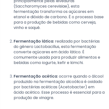
principalmente pelas leveduras
(Saccharomyces cerevisiae), esta
fermentação transforma os açúcares em
etanol e dióxido de carbono. É o processo base
para a produção de bebidas como cerveja,
vinho e saquê.
Fermentação lática
: realizada por bactérias
do gênero Lactobacillus, esta fermentação
converte açúcares em ácido lático. É
comumente usada para produzir alimentos e
bebidas como iogurte, kefir e kimchi.
Fermentação acética
: ocorre quando o álcool
produzido na fermentação alcoólica é oxidado
por bactérias acéticas (Acetobacter) em
ácido acético. Esse processo é essencial para a
produção de vinagre.