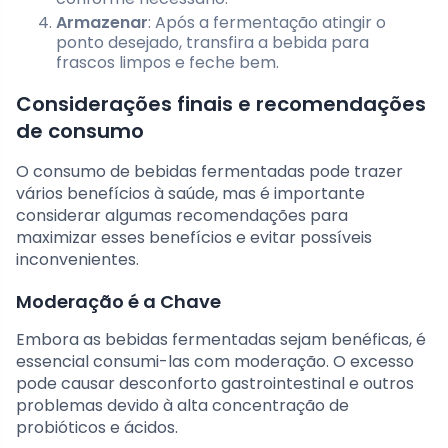
Armazenar
: Após a fermentação atingir o
ponto desejado, transfira a bebida para
frascos limpos e feche bem.
Considerações finais e recomendações
de consumo
O consumo de bebidas fermentadas pode trazer
vários benefícios à saúde, mas é importante
considerar algumas recomendações para
maximizar esses benefícios e evitar possíveis
inconvenientes.
Moderação é a Chave
Embora as bebidas fermentadas sejam benéficas, é
essencial consumi-las com moderação. O excesso
pode causar desconforto gastrointestinal e outros
problemas devido à alta concentração de
probióticos e ácidos.