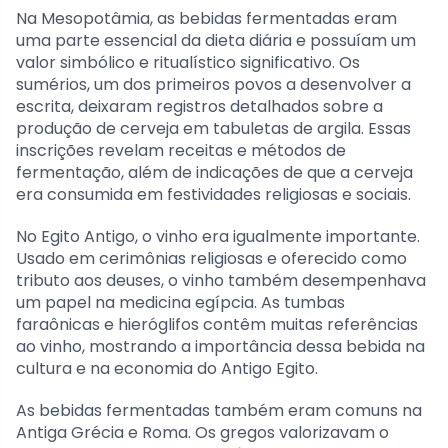
Na Mesopotâmia, as bebidas fermentadas eram
uma parte essencial da dieta diária e possuíam um
valor simbólico e ritualístico significativo. Os
sumérios, um dos primeiros povos a desenvolver a
escrita, deixaram registros detalhados sobre a
produção de cerveja em tabuletas de argila. Essas
inscrições revelam receitas e métodos de
fermentação, além de indicações de que a cerveja
era consumida em festividades religiosas e sociais.
No Egito Antigo, o vinho era igualmente importante.
Usado em cerimônias religiosas e oferecido como
tributo aos deuses, o vinho também desempenhava
um papel na medicina egípcia. As tumbas
faraônicas e hieróglifos contêm muitas referências
ao vinho, mostrando a importância dessa bebida na
cultura e na economia do Antigo Egito.
As bebidas fermentadas também eram comuns na
Antiga Grécia e Roma. Os gregos valorizavam o