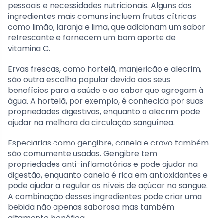
pessoais e necessidades nutricionais. Alguns dos
ingredientes mais comuns incluem frutas cítricas
como limão, laranja e lima, que adicionam um sabor
refrescante e fornecem um bom aporte de
vitamina C.
Ervas frescas, como hortelã, manjericão e alecrim,
são outra escolha popular devido aos seus
benefícios para a saúde e ao sabor que agregam à
água. A hortelã, por exemplo, é conhecida por suas
propriedades digestivas, enquanto o alecrim pode
ajudar na melhora da circulação sanguínea.
Especiarias como gengibre, canela e cravo também
são comumente usadas. Gengibre tem
propriedades anti-inflamatórias e pode ajudar na
digestão, enquanto canela é rica em antioxidantes e
pode ajudar a regular os níveis de açúcar no sangue.
A combinação desses ingredientes pode criar uma
bebida não apenas saborosa mas também
altamente benéfica.