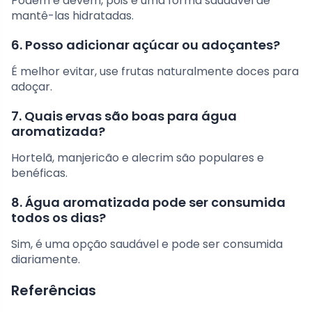
Podem e devem, pois é uma forma saudável de
mantê-las hidratadas.
6. Posso adicionar açúcar ou adoçantes?
É melhor evitar, use frutas naturalmente doces para
adoçar.
7. Quais ervas são boas para água
aromatizada?
Hortelã, manjericão e alecrim são populares e
benéficas.
8. Água aromatizada pode ser consumida
todos os dias?
Sim, é uma opção saudável e pode ser consumida
diariamente.
Referências