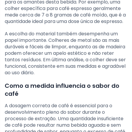
para os amantes desta bebida. Por exemplo, uma
colher específica para café espresso geralmente
mede cerca de 7 a 8 gramas de café moído, que é a
quantidade ideal para uma dose única de espresso.
A escolha do material também desempenha um
papel importante. Colheres de metal são as mais
duráveis e fáceis de limpar, enquanto as de madeira
podem oferecer um apelo estético e não reter
tantos resíduos. Em última análise, a colher deve ser
funcional, consistente em suas medidas e agradável
ao uso diário.
Como a medida influencia o sabor do
café
A dosagem correta de café é essencial para o
desenvolvimento pleno do sabor durante o
processo de extração. Uma quantidade insuficiente
de café pode resultar numa bebida aguada e sem
profundidade de sabor, enquanto o excesso de café