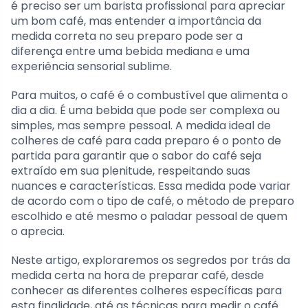
é preciso ser um barista profissional para apreciar
um bom café, mas entender a importância da
medida correta no seu preparo pode ser a
diferença entre uma bebida mediana e uma
experiência sensorial sublime.
Para muitos, o café é o combustível que alimenta o
dia a dia. É uma bebida que pode ser complexa ou
simples, mas sempre pessoal. A medida ideal de
colheres de café para cada preparo é o ponto de
partida para garantir que o sabor do café seja
extraído em sua plenitude, respeitando suas
nuances e características. Essa medida pode variar
de acordo com o tipo de café, o método de preparo
escolhido e até mesmo o paladar pessoal de quem
o aprecia.
Neste artigo, exploraremos os segredos por trás da
medida certa na hora de preparar café, desde
conhecer as diferentes colheres específicas para
esta finalidade, até as técnicas para medir o café