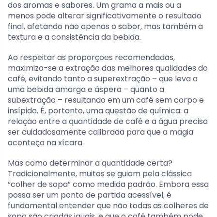
dos aromas e sabores. Um grama a mais ou a
menos pode alterar significativamente o resultado
final, afetando não apenas o sabor, mas também a
textura e a consistência da bebida.
Ao respeitar as proporções recomendadas,
maximiza-se a extração das melhores qualidades do
café, evitando tanto a superextração – que leva a
uma bebida amarga e áspera – quanto a
subextração – resultando em um café sem corpo e
insípido. É, portanto, uma questão de química: a
relação entre a quantidade de café e a água precisa
ser cuidadosamente calibrada para que a magia
aconteça na xícara.
Mas como determinar a quantidade certa?
Tradicionalmente, muitos se guiam pela clássica
“colher de sopa” como medida padrão. Embora essa
possa ser um ponto de partida acessível, é
fundamental entender que não todas as colheres de
sopa são criadas iguais, e que o café também pode