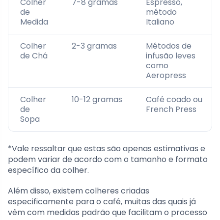
Colher
7-8 gramas
Espresso,
de
método
Medida
Italiano
Colher
2-3 gramas
Métodos de
de Chá
infusão leves
como
Aeropress
Colher
10-12 gramas
Café coado ou
de
French Press
Sopa
*Vale ressaltar que estas são apenas estimativas e
podem variar de acordo com o tamanho e formato
específico da colher.
Além disso, existem colheres criadas
especificamente para o café, muitas das quais já
vêm com medidas padrão que facilitam o processo