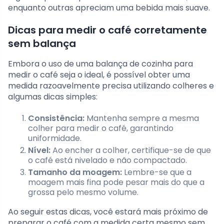
enquanto outras apreciam uma bebida mais suave.
Dicas para medir o café corretamente
sem balança
Embora o uso de uma balança de cozinha para
medir o café seja o ideal, é possível obter uma
medida razoavelmente precisa utilizando colheres e
algumas dicas simples:
Consistência:
Mantenha sempre a mesma
colher para medir o café, garantindo
uniformidade.
Nível:
Ao encher a colher, certifique-se de que
o café está nivelado e não compactado.
Tamanho da moagem:
Lembre-se que a
moagem mais fina pode pesar mais do que a
grossa pelo mesmo volume.
Ao seguir estas dicas, você estará mais próximo de
preparar o café com a medida certa mesmo sem